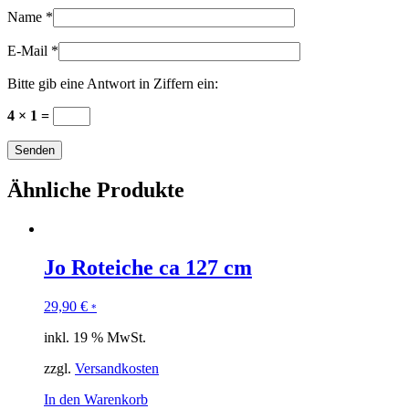
Name
*
E-Mail
*
Bitte gib eine Antwort in Ziffern ein:
4 × 1 =
Ähnliche Produkte
Jo Roteiche ca 127 cm
29,90
€
*
inkl. 19 % MwSt.
zzgl.
Versandkosten
In den Warenkorb