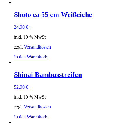
Shoto ca 55 cm Weißeiche
24,90
€
*
inkl. 19 % MwSt.
zzgl.
Versandkosten
In den Warenkorb
Shinai Bambusstreifen
52,90
€
*
inkl. 19 % MwSt.
zzgl.
Versandkosten
In den Warenkorb