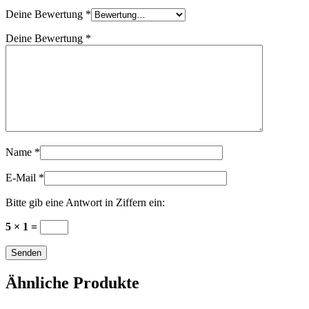
Deine Bewertung
*
Deine Bewertung
*
Name
*
E-Mail
*
Bitte gib eine Antwort in Ziffern ein:
5 × 1 =
Ähnliche Produkte