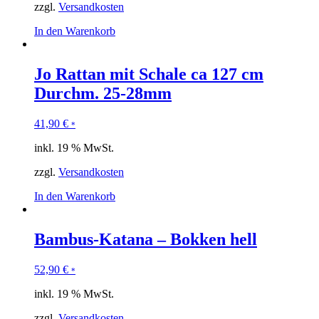
zzgl.
Versandkosten
In den Warenkorb
Jo Rattan mit Schale ca 127 cm
Durchm. 25-28mm
41,90
€
*
inkl. 19 % MwSt.
zzgl.
Versandkosten
In den Warenkorb
Bambus-Katana – Bokken hell
52,90
€
*
inkl. 19 % MwSt.
zzgl.
Versandkosten