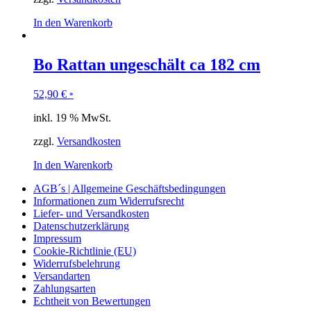
In den Warenkorb
Bo Rattan ungeschält ca 182 cm
52,90
€
*
inkl. 19 % MwSt.
zzgl.
Versandkosten
In den Warenkorb
AGB´s | Allgemeine Geschäftsbedingungen
Informationen zum Widerrufsrecht
Liefer- und Versandkosten
Datenschutzerklärung
Impressum
Cookie-Richtlinie (EU)
Widerrufsbelehrung
Versandarten
Zahlungsarten
Echtheit von Bewertungen