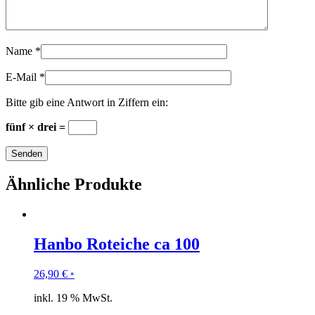
Name
*
E-Mail
*
Bitte gib eine Antwort in Ziffern ein:
fünf × drei =
Ähnliche Produkte
Hanbo Roteiche ca 100
26,90
€
*
inkl. 19 % MwSt.