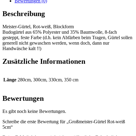
Bewertungen (0)
Beschreibung
Meister-Gürtel, Rot-weiß, Blockform
Budogürtel aus 65% Polyester und 35% Baumwolle, 8-fach
gesteppt, feste Farbe (d.h. kein Abfärben beim Tragen, Gürtel sollen
generell nicht gewaschen werden, wenn doch, dann nur
Handwäsche kalt !!)
Zusätzliche Informationen
Länge
280cm, 300cm, 330cm, 350 cm
Bewertungen
Es gibt noch keine Bewertungen.
Schreibe die erste Bewertung für „Großmeister-Gürtel Rot-weiß
5cm“