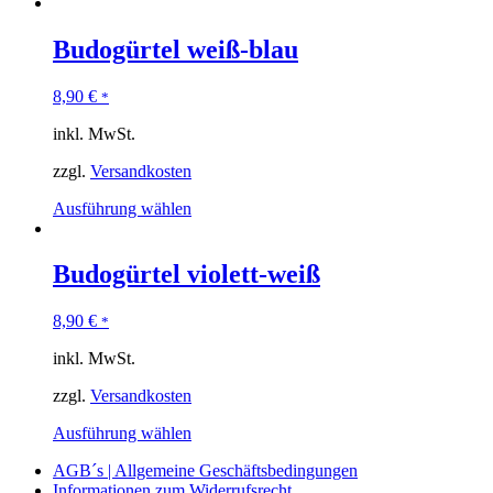
Budogürtel weiß-blau
8,90
€
*
inkl. MwSt.
zzgl.
Versandkosten
Ausführung wählen
Budogürtel violett-weiß
8,90
€
*
inkl. MwSt.
zzgl.
Versandkosten
Ausführung wählen
AGB´s | Allgemeine Geschäftsbedingungen
Informationen zum Widerrufsrecht