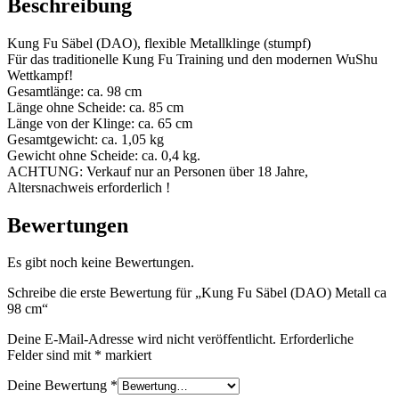
Beschreibung
cm
Menge
Kung Fu Säbel (DAO), flexible Metallklinge (stumpf)
Für das traditionelle Kung Fu Training und den modernen WuShu
Wettkampf!
Gesamtlänge: ca. 98 cm
Länge ohne Scheide: ca. 85 cm
Länge von der Klinge: ca. 65 cm
Gesamtgewicht: ca. 1,05 kg
Gewicht ohne Scheide: ca. 0,4 kg.
ACHTUNG: Verkauf nur an Personen über 18 Jahre,
Altersnachweis erforderlich !
Bewertungen
Es gibt noch keine Bewertungen.
Schreibe die erste Bewertung für „Kung Fu Säbel (DAO) Metall ca
98 cm“
Deine E-Mail-Adresse wird nicht veröffentlicht.
Erforderliche
Felder sind mit
*
markiert
Deine Bewertung
*