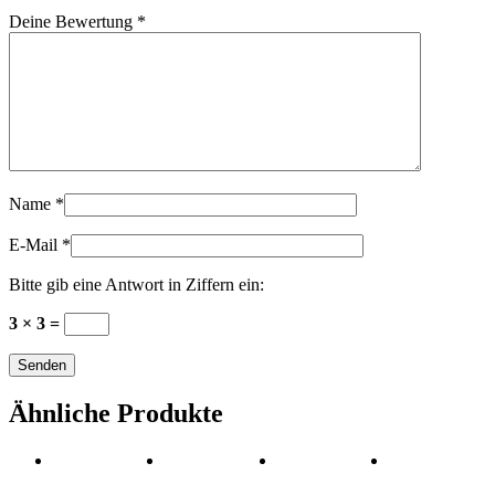
Deine Bewertung
*
Name
*
E-Mail
*
Bitte gib eine Antwort in Ziffern ein:
3 × 3 =
Ähnliche Produkte