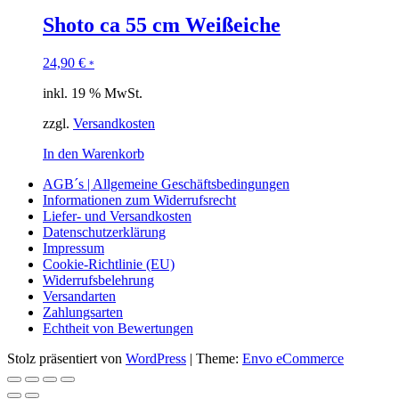
Shoto ca 55 cm Weißeiche
24,90
€
*
inkl. 19 % MwSt.
zzgl.
Versandkosten
In den Warenkorb
AGB´s | Allgemeine Geschäftsbedingungen
Informationen zum Widerrufsrecht
Liefer- und Versandkosten
Datenschutzerklärung
Impressum
Cookie-Richtlinie (EU)
Widerrufsbelehrung
Versandarten
Zahlungsarten
Echtheit von Bewertungen
Stolz präsentiert von
WordPress
|
Theme:
Envo eCommerce