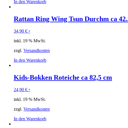
In den Warenkorb
Rattan Ring Wing Tsun Durchm ca 42
34,90
€
*
inkl. 19 % MwSt.
zzgl.
Versandkosten
In den Warenkorb
Kids-Bokken Roteiche ca 82,5 cm
24,90
€
*
inkl. 19 % MwSt.
zzgl.
Versandkosten
In den Warenkorb