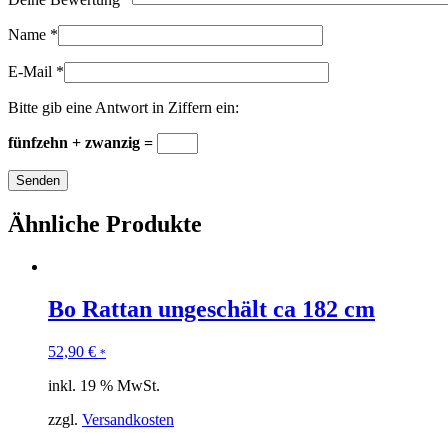
Name
*
E-Mail
*
Bitte gib eine Antwort in Ziffern ein:
fünfzehn + zwanzig =
Ähnliche Produkte
Bo Rattan ungeschält ca 182 cm
52,90
€
*
inkl. 19 % MwSt.
zzgl.
Versandkosten