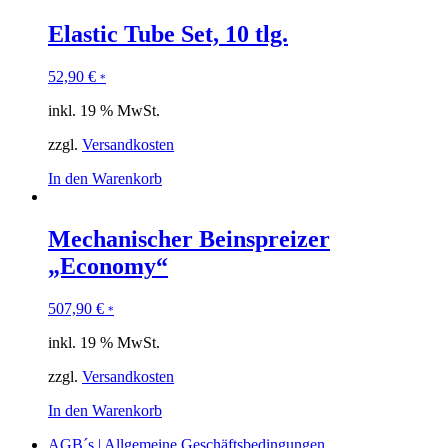
Elastic Tube Set, 10 tlg.
52,90
€
*
inkl. 19 % MwSt.
zzgl.
Versandkosten
In den Warenkorb
Mechanischer Beinspreizer
„Economy“
507,90
€
*
inkl. 19 % MwSt.
zzgl.
Versandkosten
In den Warenkorb
AGB´s | Allgemeine Geschäftsbedingungen