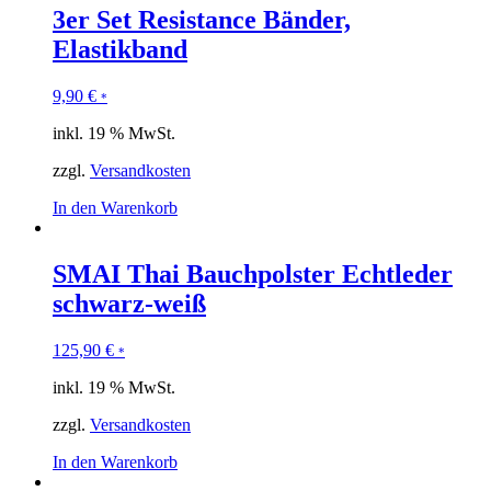
3er Set Resistance Bänder,
Elastikband
9,90
€
*
inkl. 19 % MwSt.
zzgl.
Versandkosten
In den Warenkorb
SMAI Thai Bauchpolster Echtleder
schwarz-weiß
125,90
€
*
inkl. 19 % MwSt.
zzgl.
Versandkosten
In den Warenkorb