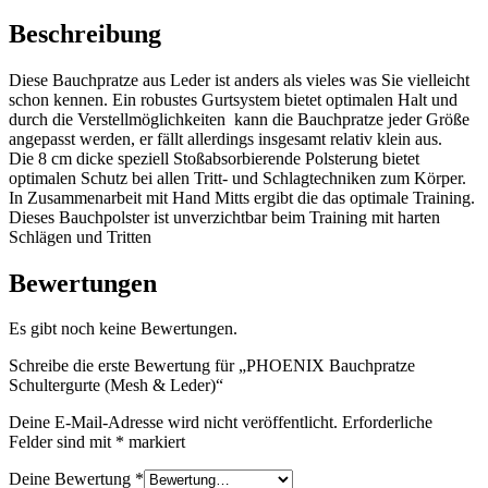
Menge
Beschreibung
Diese Bauchpratze aus Leder ist anders als vieles was Sie vielleicht
schon kennen. Ein robustes Gurtsystem bietet optimalen Halt und
durch die Verstellmöglichkeiten kann die Bauchpratze jeder Größe
angepasst werden, er fällt allerdings insgesamt relativ klein aus.
Die 8 cm dicke speziell Stoßabsorbierende Polsterung bietet
optimalen Schutz bei allen Tritt- und Schlagtechniken zum Körper.
In Zusammenarbeit mit Hand Mitts ergibt die das optimale Training.
Dieses Bauchpolster ist unverzichtbar beim Training mit harten
Schlägen und Tritten
Bewertungen
Es gibt noch keine Bewertungen.
Schreibe die erste Bewertung für „PHOENIX Bauchpratze
Schultergurte (Mesh & Leder)“
Deine E-Mail-Adresse wird nicht veröffentlicht.
Erforderliche
Felder sind mit
*
markiert
Deine Bewertung
*