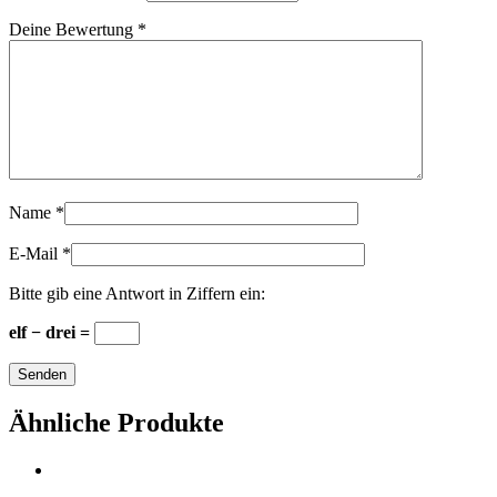
Deine Bewertung
*
Name
*
E-Mail
*
Bitte gib eine Antwort in Ziffern ein:
elf − drei =
Ähnliche Produkte