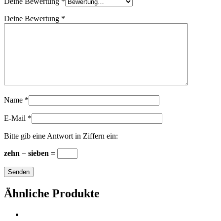
Deine Bewertung
*
Deine Bewertung
*
Name
*
E-Mail
*
Bitte gib eine Antwort in Ziffern ein:
zehn − sieben =
Ähnliche Produkte