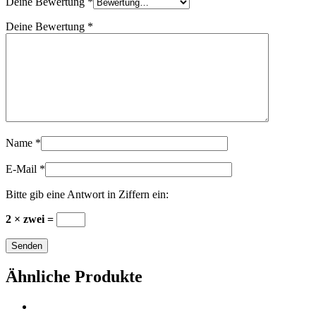
Deine Bewertung
*
Deine Bewertung
*
Name
*
E-Mail
*
Bitte gib eine Antwort in Ziffern ein:
2 × zwei =
Ähnliche Produkte