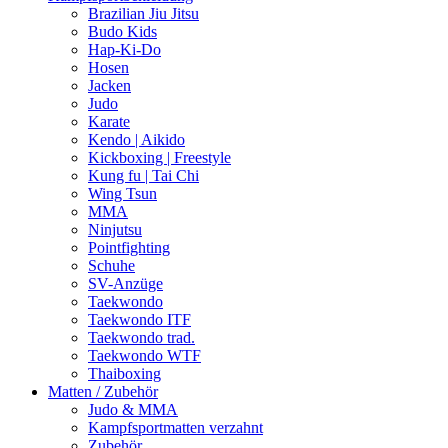
Brazilian Jiu Jitsu
Budo Kids
Hap-Ki-Do
Hosen
Jacken
Judo
Karate
Kendo | Aikido
Kickboxing | Freestyle
Kung fu | Tai Chi
Wing Tsun
MMA
Ninjutsu
Pointfighting
Schuhe
SV-Anzüge
Taekwondo
Taekwondo ITF
Taekwondo trad.
Taekwondo WTF
Thaiboxing
Matten / Zubehör
Judo & MMA
Kampfsportmatten verzahnt
Zubehör