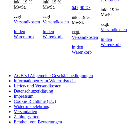
*
inkl. 19 %
inkl. 19 %
MwSt.
MwSt.
647,90
€
*
inkl. 19 %
MwSt.
zzgl.
zzgl.
inkl. 19 %
Versandkosten
Versandkosten
MwSt.
zzgl.
Versandkosten
In den
In den
zzgl.
Warenkorb
Warenkorb
Versandkosten
In den
Warenkorb
In den
Warenkorb
AGB´s | Allgemeine Geschäftsbedingungen
Informationen zum Widerrufsrecht
Liefer- und Versandkosten
Datenschutzerklärung
Impressum
Cookie-Richtlinie (EU)
Widerrufsbelehrung
Versandarten
Zahlungsarten
Echtheit von Bewertungen