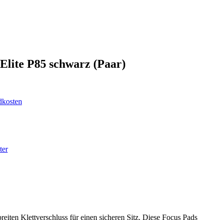
lite P85 schwarz (Paar)
dkosten
ter
iten Klettverschluss für einen sicheren Sitz. Diese Focus Pads