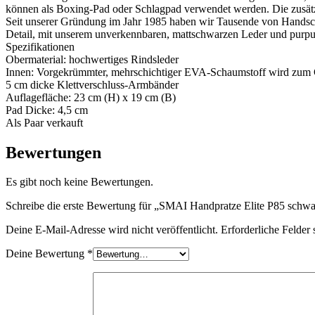
können als Boxing-Pad oder Schlagpad verwendet werden. Die zusät
Seit unserer Gründung im Jahr 1985 haben wir Tausende von Handschuh
Detail, mit unserem unverkennbaren, mattschwarzen Leder und purpur
Spezifikationen
Obermaterial: hochwertiges Rindsleder
Innen: Vorgekrümmter, mehrschichtiger EVA-Schaumstoff wird zum 
5 cm dicke Klettverschluss-Armbänder
Auflagefläche: 23 cm (H) x 19 cm (B)
Pad Dicke: 4,5 cm
Als Paar verkauft
Bewertungen
Es gibt noch keine Bewertungen.
Schreibe die erste Bewertung für „SMAI Handpratze Elite P85 schwa
Deine E-Mail-Adresse wird nicht veröffentlicht.
Erforderliche Felder 
Deine Bewertung
*