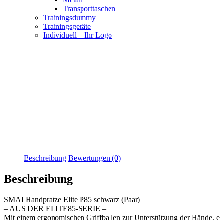
Transporttaschen
Trainingsdummy
Trainingsgeräte
Individuell – Ihr Logo
Beschreibung
Bewertungen (0)
Beschreibung
SMAI Handpratze Elite P85 schwarz (Paar)
– AUS DER ELITE85-SERIE –
Mit einem ergonomischen Griffballen zur Unterstützung der Hände, e