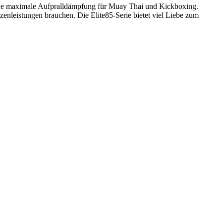
ine maximale Aufpralldämpfung für Muay Thai und Kickboxing.
enleistungen brauchen. Die Elite85-Serie bietet viel Liebe zum