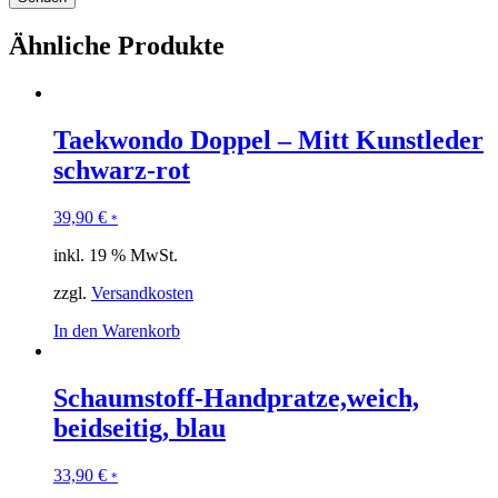
Ähnliche Produkte
Taekwondo Doppel – Mitt Kunstleder
schwarz-rot
39,90
€
*
inkl. 19 % MwSt.
zzgl.
Versandkosten
In den Warenkorb
Schaumstoff-Handpratze,weich,
beidseitig, blau
33,90
€
*