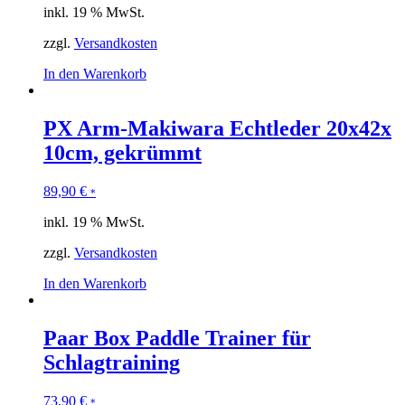
inkl. 19 % MwSt.
zzgl.
Versandkosten
In den Warenkorb
PX Arm-Makiwara Echtleder 20x42x
10cm, gekrümmt
89,90
€
*
inkl. 19 % MwSt.
zzgl.
Versandkosten
In den Warenkorb
Paar Box Paddle Trainer für
Schlagtraining
73,90
€
*