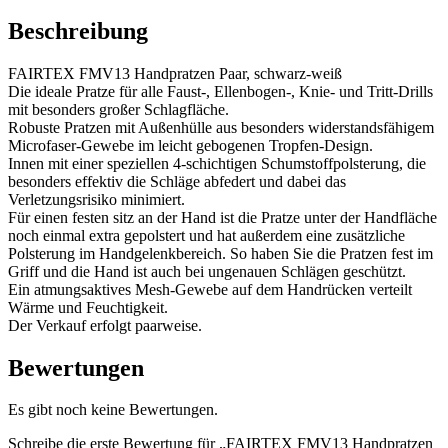
Menge
Beschreibung
FAIRTEX FMV13 Handpratzen Paar, schwarz-weiß
Die ideale Pratze für alle Faust-, Ellenbogen-, Knie- und Tritt-Drills
mit besonders großer Schlagfläche.
Robuste Pratzen mit Außenhülle aus besonders widerstandsfähigem
Microfaser-Gewebe im leicht gebogenen Tropfen-Design.
Innen mit einer speziellen 4-schichtigen Schumstoffpolsterung, die
besonders effektiv die Schläge abfedert und dabei das
Verletzungsrisiko minimiert.
Für einen festen sitz an der Hand ist die Pratze unter der Handfläche
noch einmal extra gepolstert und hat außerdem eine zusätzliche
Polsterung im Handgelenkbereich. So haben Sie die Pratzen fest im
Griff und die Hand ist auch bei ungenauen Schlägen geschützt.
Ein atmungsaktives Mesh-Gewebe auf dem Handrücken verteilt
Wärme und Feuchtigkeit.
Der Verkauf erfolgt paarweise.
Bewertungen
Es gibt noch keine Bewertungen.
Schreibe die erste Bewertung für „FAIRTEX FMV13 Handpratzen