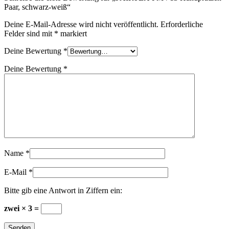
Paar, schwarz-weiß“
Deine E-Mail-Adresse wird nicht veröffentlicht.
Erforderliche
Felder sind mit
*
markiert
Deine Bewertung
*
Deine Bewertung
*
Name
*
E-Mail
*
Bitte gib eine Antwort in Ziffern ein:
zwei × 3 =