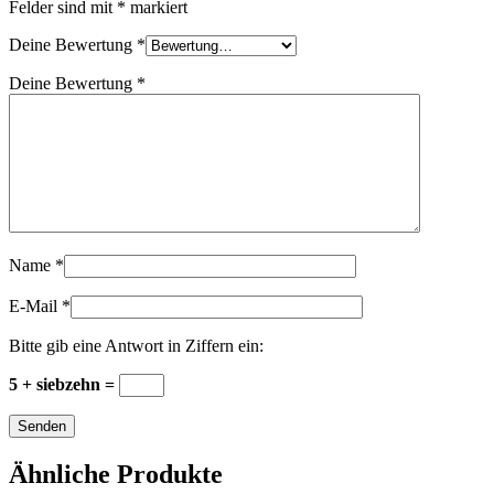
Felder sind mit
*
markiert
Deine Bewertung
*
Deine Bewertung
*
Name
*
E-Mail
*
Bitte gib eine Antwort in Ziffern ein:
5 + siebzehn =
Ähnliche Produkte