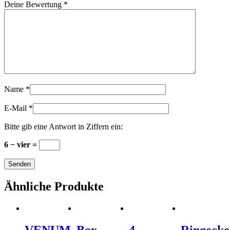
Deine Bewertung
*
Name
*
E-Mail
*
Bitte gib eine Antwort in Ziffern ein:
6 − vier =
Ähnliche Produkte