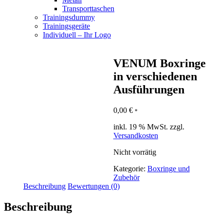
Transporttaschen
Trainingsdummy
Trainingsgeräte
Individuell – Ihr Logo
VENUM Boxringe
in verschiedenen
Ausführungen
0,00
€
*
inkl. 19 % MwSt.
zzgl.
Versandkosten
Nicht vorrätig
Kategorie:
Boxringe und
Zubehör
Beschreibung
Bewertungen (0)
Beschreibung