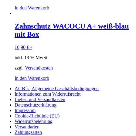
In den Warenkorb
Zahnschutz WACOCU A+ weiß-blau
mit Box
16,90
€
*
inkl. 19 % MwSt.
zzgl.
Versandkosten
In den Warenkorb
AGB´s | Allgemeine Geschäftsbedingungen
Informationen zum Widerrufsrecht
Liefer- und Versandkosten
Datenschutzerklärung
Impressum
Cookie-Richtlinie (EU)
Widerrufsbelehrung
Versandarten
Zahlungsarten