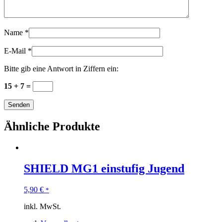
Name
*
E-Mail
*
Bitte gib eine Antwort in Ziffern ein:
15 + 7 =
Ähnliche Produkte
SHIELD MG1 einstufig Jugend
5,90
€
*
inkl. MwSt.