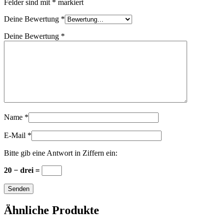
Felder sind mit
*
markiert
Deine Bewertung
*
Deine Bewertung
*
Name
*
E-Mail
*
Bitte gib eine Antwort in Ziffern ein:
20 − drei =
Ähnliche Produkte