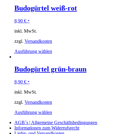
Budogürtel weiß-rot
8,90
€
*
inkl. MwSt.
zzgl.
Versandkosten
Ausführung wählen
Budogürtel grün-braun
8,90
€
*
inkl. MwSt.
zzgl.
Versandkosten
Ausführung wählen
AGB´s | Allgemeine Geschäftsbedingungen
Informationen zum Widerrufsrecht
Liefer- und Versandkosten