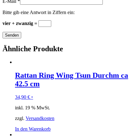
E-Mail
*
Bitte gib eine Antwort in Ziffern ein:
vier + zwanzig =
Ähnliche Produkte
Rattan Ring Wing Tsun Durchm ca
42.5 cm
34,90
€
*
inkl. 19 % MwSt.
zzgl.
Versandkosten
In den Warenkorb