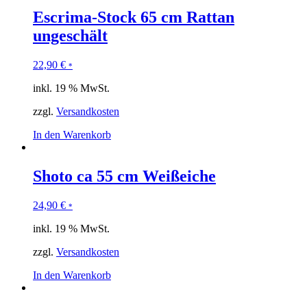
Escrima-Stock 65 cm Rattan
ungeschält
22,90
€
*
inkl. 19 % MwSt.
zzgl.
Versandkosten
In den Warenkorb
Shoto ca 55 cm Weißeiche
24,90
€
*
inkl. 19 % MwSt.
zzgl.
Versandkosten
In den Warenkorb